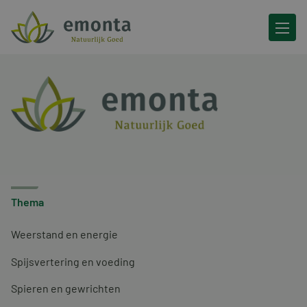
Ga naar de inhoud
Thema
Weerstand en energie
Spijsvertering en voeding
Spieren en gewrichten