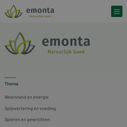
Ga naar de inhoud
Thema
Weerstand en energie
Spijsvertering en voeding
Spieren en gewrichten