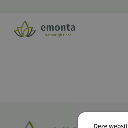
Ga naar de inhoud
Deze websit