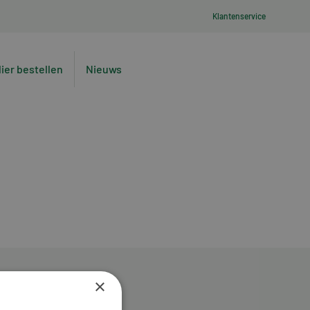
Klantenservice
lier bestellen
Nieuws
×