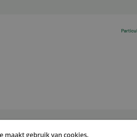
Particu
e maakt gebruik van cookies.