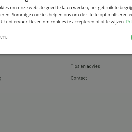
kies om onze website goed te laten werken, het gebruik te begri
teren. Sommige cookies helpen ons om de site te optimaliseren e
U kunt ervoor kiezen om cookies te accepteren of af te wijzen.
Pr
EVEN
Klantenservice
Tips en advies
g
Contact