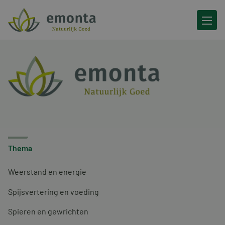
Ga naar de inhoud
Thema
Weerstand en energie
Spijsvertering en voeding
Spieren en gewrichten