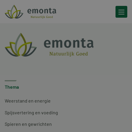
Ga naar de inhoud
Thema
Weerstand en energie
Spijsvertering en voeding
Spieren en gewrichten