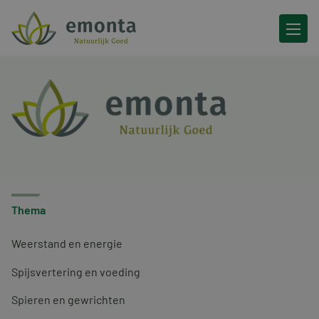
Ga naar de inhoud
Thema
Weerstand en energie
Spijsvertering en voeding
Spieren en gewrichten