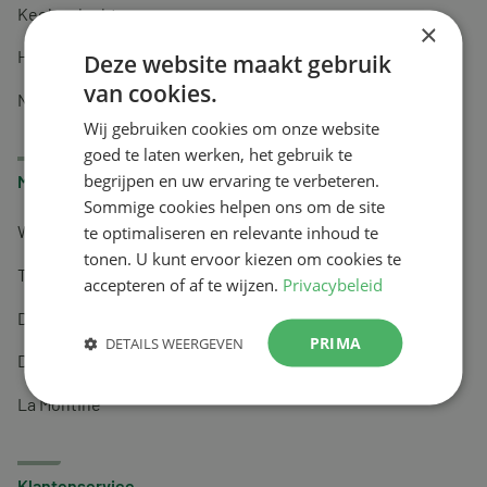
Keel en luchtwegen
×
Huidverzorging
Deze website maakt gebruik
van cookies.
Nachtrust
Wij gebruiken cookies om onze website
goed te laten werken, het gebruik te
begrijpen en uw ervaring te verbeteren.
Merken
Sommige cookies helpen ons om de site
te optimaliseren en relevante inhoud te
Wapiti
tonen. U kunt ervoor kiezen om cookies te
Tai-Ginseng
accepteren of af te wijzen.
Privacybeleid
Dermagíq
PRIMA
DETAILS WEERGEVEN
Draisma
La Montine
Klantenservice