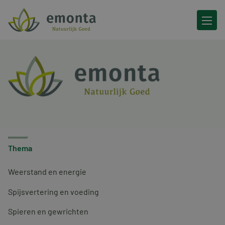
Ga naar de inhoud
Thema
Weerstand en energie
Spijsvertering en voeding
Spieren en gewrichten