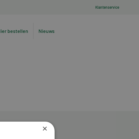
Klantenservice
lier bestellen
Nieuws
×