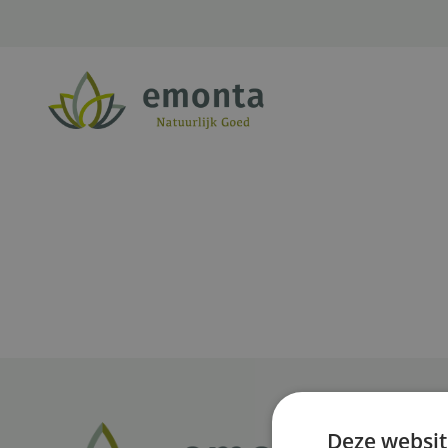
Ga naar de inhoud
Deze websit