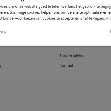
kies om onze website goed te laten werken, het gebruik te begri
teren. Sommige cookies helpen ons om de site te optimaliseren e
U kunt ervoor kiezen om cookies te accepteren of af te wijzen.
Pr
EVEN
Klantenservice
Tips en advies
g
Contact