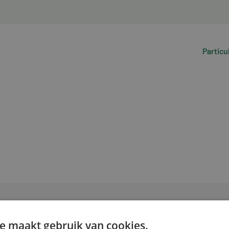
Particu
e maakt gebruik van cookies.