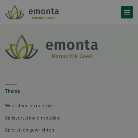
Ga naar de inhoud
Thema
Weerstand en energie
Spijsvertering en voeding
Spieren en gewrichten