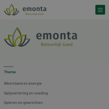
Ga naar de inhoud
Thema
Weerstand en energie
Spijsvertering en voeding
Spieren en gewrichten