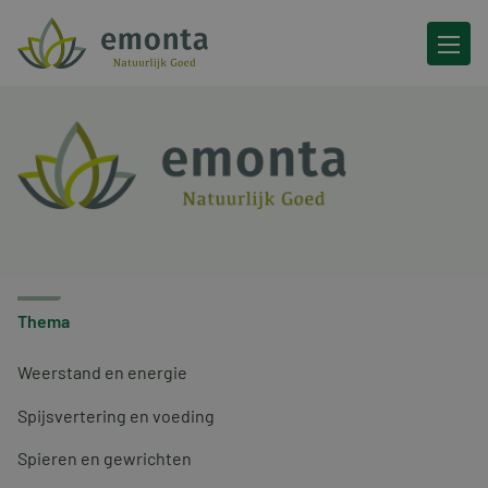
Ga naar de inhoud
Thema
Weerstand en energie
Spijsvertering en voeding
Spieren en gewrichten