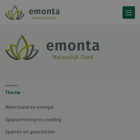
Ga naar de inhoud
Thema
Weerstand en energie
Spijsvertering en voeding
Spieren en gewrichten