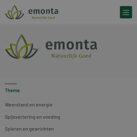
Ga naar de inhoud
Thema
Weerstand en energie
Spijsvertering en voeding
Spieren en gewrichten