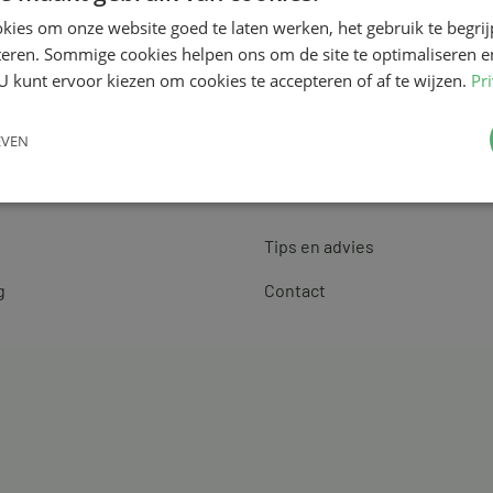
kies om onze website goed te laten werken, het gebruik te begri
teren. Sommige cookies helpen ons om de site te optimaliseren e
U kunt ervoor kiezen om cookies te accepteren of af te wijzen.
Pr
EVEN
Klantenservice
Tips en advies
g
Contact