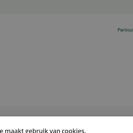
Particu
e maakt gebruik van cookies.