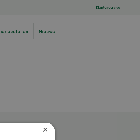
Klantenservice
lier bestellen
Nieuws
×