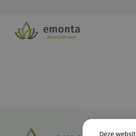
Ga naar de inhoud
Deze websit