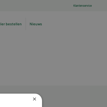
Klantenservice
lier bestellen
Nieuws
×