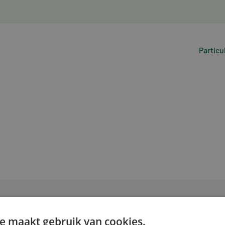
Particu
e maakt gebruik van cookies.