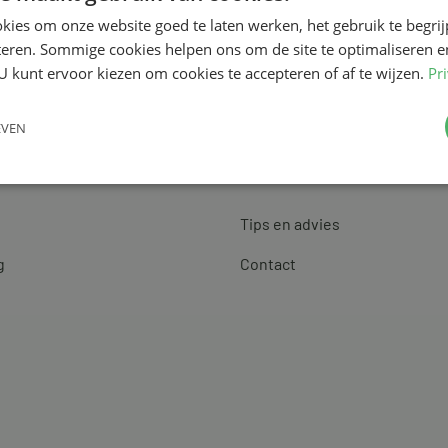
kies om onze website goed te laten werken, het gebruik te begri
teren. Sommige cookies helpen ons om de site te optimaliseren e
U kunt ervoor kiezen om cookies te accepteren of af te wijzen.
Pr
EVEN
Klantenservice
Tips en advies
g
Contact