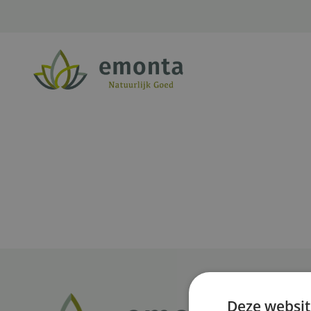
Ga naar de inhoud
Deze websit