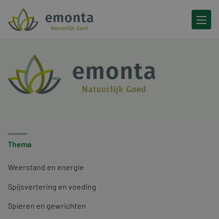
Ga naar de inhoud
Thema
Weerstand en energie
Spijsvertering en voeding
Spieren en gewrichten