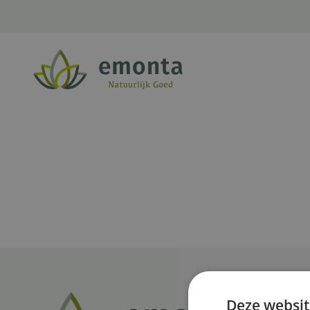
Ga naar de inhoud
Deze websit