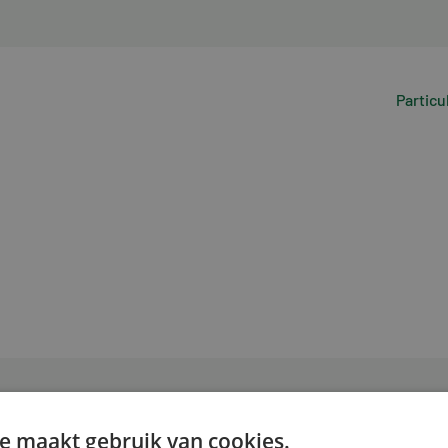
Particu
e maakt gebruik van cookies.