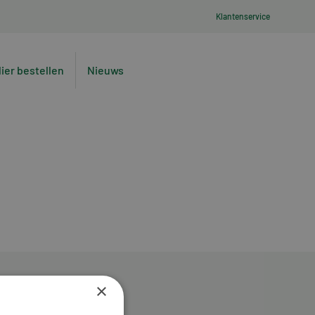
Klantenservice
lier bestellen
Nieuws
×