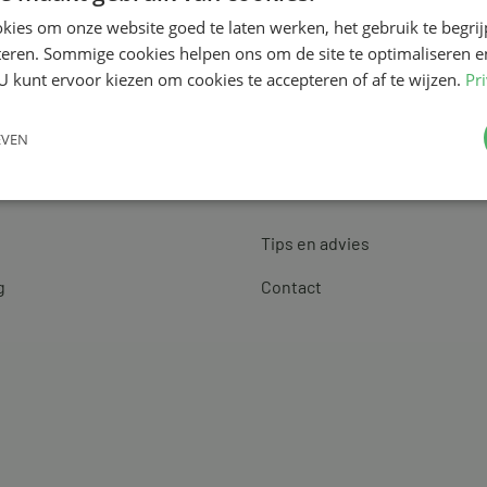
kies om onze website goed te laten werken, het gebruik te begri
teren. Sommige cookies helpen ons om de site te optimaliseren e
U kunt ervoor kiezen om cookies te accepteren of af te wijzen.
Pr
EVEN
Klantenservice
Tips en advies
g
Contact