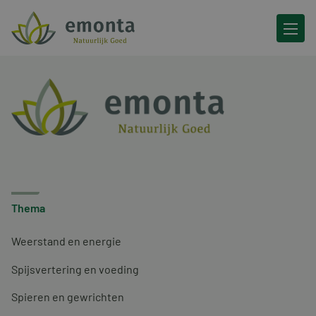
Ga naar de inhoud
Thema
Weerstand en energie
Spijsvertering en voeding
Spieren en gewrichten