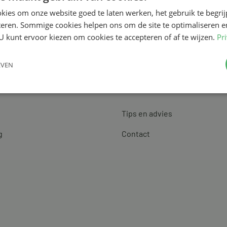
kies om onze website goed te laten werken, het gebruik te begri
teren. Sommige cookies helpen ons om de site te optimaliseren e
U kunt ervoor kiezen om cookies te accepteren of af te wijzen.
Pr
EVEN
Klantenservice
Tips en advies
g
Contact