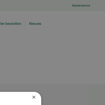
Klantenservice
lier bestellen
Nieuws
×