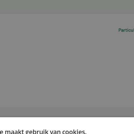
Particu
e maakt gebruik van cookies.