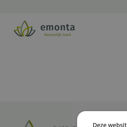
Ga naar de inhoud
Deze websit