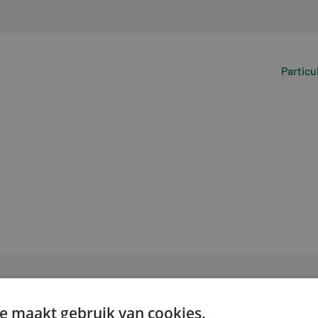
Particu
e maakt gebruik van cookies.