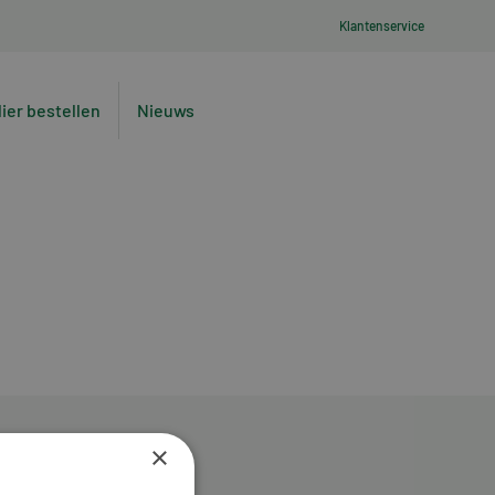
Klantenservice
lier bestellen
Nieuws
×