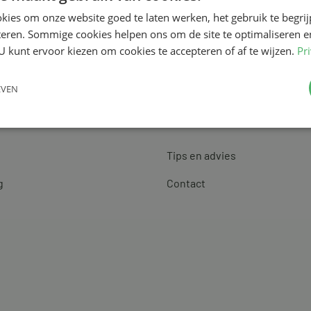
kies om onze website goed te laten werken, het gebruik te begri
teren. Sommige cookies helpen ons om de site te optimaliseren e
U kunt ervoor kiezen om cookies te accepteren of af te wijzen.
Pr
EVEN
Klantenservice
Tips en advies
g
Contact