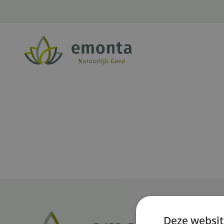
Ga naar de inhoud
Deze websit