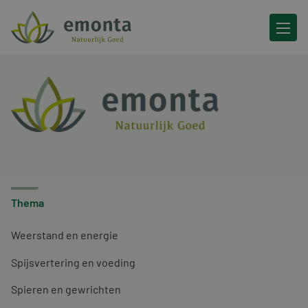
Ga naar de inhoud
Thema
Weerstand en energie
Spijsvertering en voeding
Spieren en gewrichten