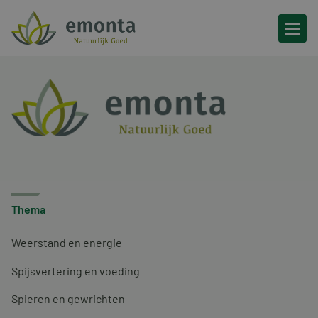
Ga naar de inhoud
Thema
Weerstand en energie
Spijsvertering en voeding
Spieren en gewrichten