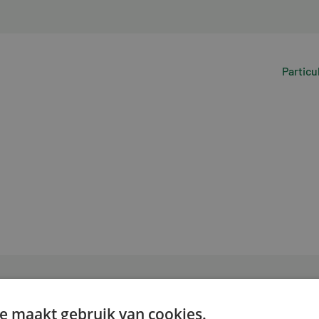
Particu
e maakt gebruik van cookies.