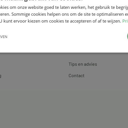
kies om onze website goed te laten werken, het gebruik te begri
teren. Sommige cookies helpen ons om de site te optimaliseren e
U kunt ervoor kiezen om cookies te accepteren of af te wijzen.
Pr
EVEN
Klantenservice
Tips en advies
g
Contact