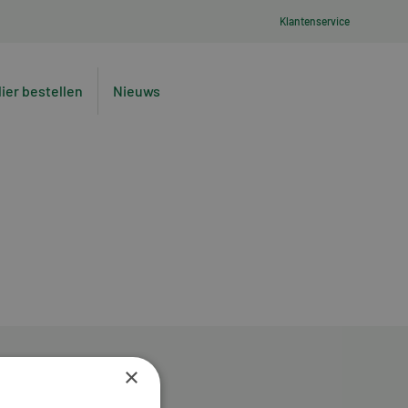
Klantenservice
lier bestellen
Nieuws
×