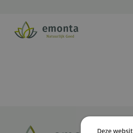
Ga naar de inhoud
Deze websit