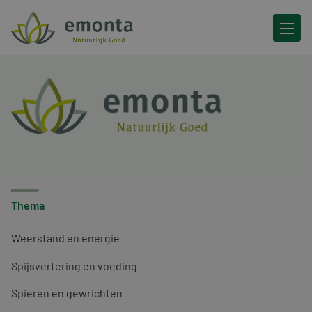
Ga naar de inhoud
Thema
Weerstand en energie
Spijsvertering en voeding
Spieren en gewrichten