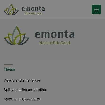
Ga naar de inhoud
Thema
Weerstand en energie
Spijsvertering en voeding
Spieren en gewrichten