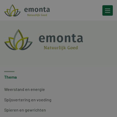
Ga naar de inhoud
Thema
Weerstand en energie
Spijsvertering en voeding
Spieren en gewrichten