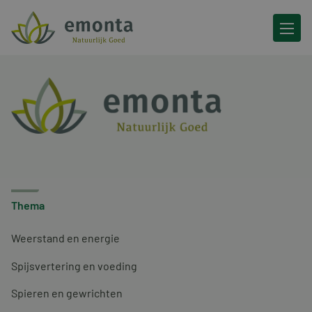
Ga naar de inhoud
Thema
Weerstand en energie
Spijsvertering en voeding
Spieren en gewrichten