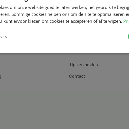
kies om onze website goed te laten werken, het gebruik te begri
teren. Sommige cookies helpen ons om de site te optimaliseren e
U kunt ervoor kiezen om cookies te accepteren of af te wijzen.
Pr
EVEN
Klantenservice
Tips en advies
g
Contact