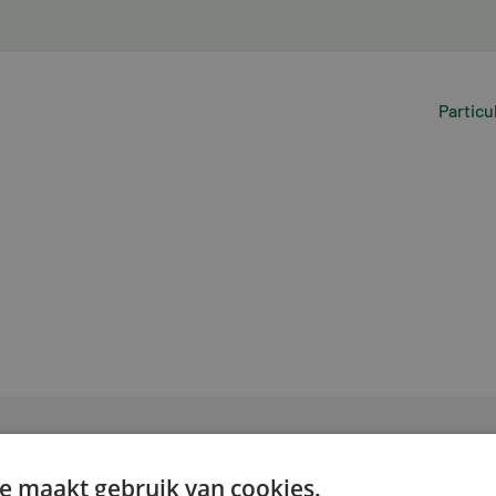
Particu
e maakt gebruik van cookies.