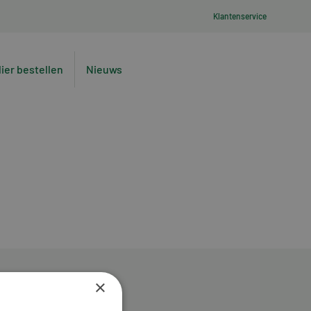
Klantenservice
lier bestellen
Nieuws
×