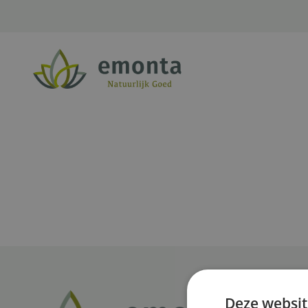
Ga naar de inhoud
Deze websit