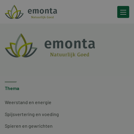
Ga naar de inhoud
Thema
Weerstand en energie
Spijsvertering en voeding
Spieren en gewrichten