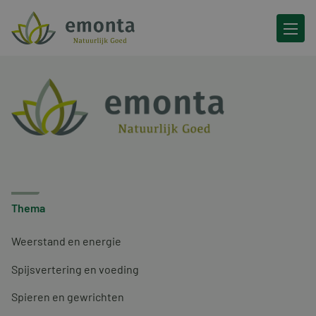
Ga naar de inhoud
Thema
Weerstand en energie
Spijsvertering en voeding
Spieren en gewrichten