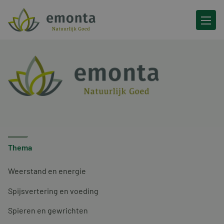
Ga naar de inhoud
Thema
Weerstand en energie
Spijsvertering en voeding
Spieren en gewrichten