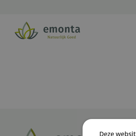
Ga naar de inhoud
Deze websit