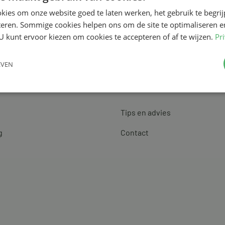
kies om onze website goed te laten werken, het gebruik te begri
teren. Sommige cookies helpen ons om de site te optimaliseren e
U kunt ervoor kiezen om cookies te accepteren of af te wijzen.
Pr
EVEN
Klantenservice
Tips en advies
g
Contact