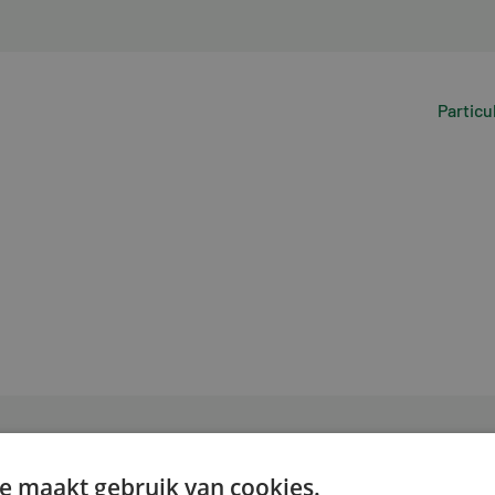
Particu
e maakt gebruik van cookies.