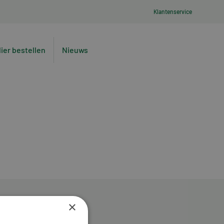
Klantenservice
lier bestellen
Nieuws
×