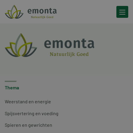
Ga naar de inhoud
Thema
Weerstand en energie
Spijsvertering en voeding
Spieren en gewrichten