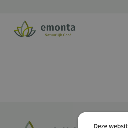
Ga naar de inhoud
Deze websit