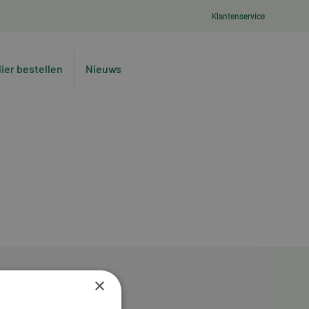
Klantenservice
lier bestellen
Nieuws
×