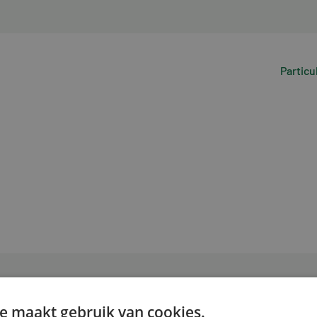
Particu
e maakt gebruik van cookies.