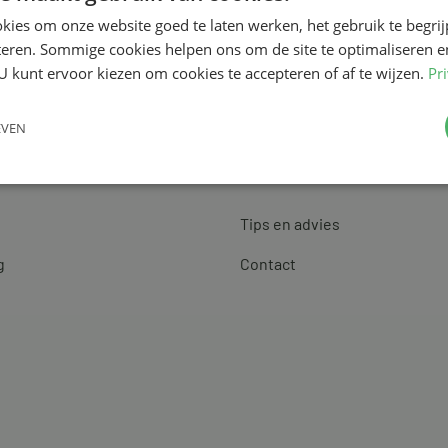
kies om onze website goed te laten werken, het gebruik te begri
teren. Sommige cookies helpen ons om de site te optimaliseren e
U kunt ervoor kiezen om cookies te accepteren of af te wijzen.
Pr
EVEN
Klantenservice
Tips en advies
g
Contact