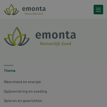
Ga naar de inhoud
Thema
Weerstand en energie
Spijsvertering en voeding
Spieren en gewrichten