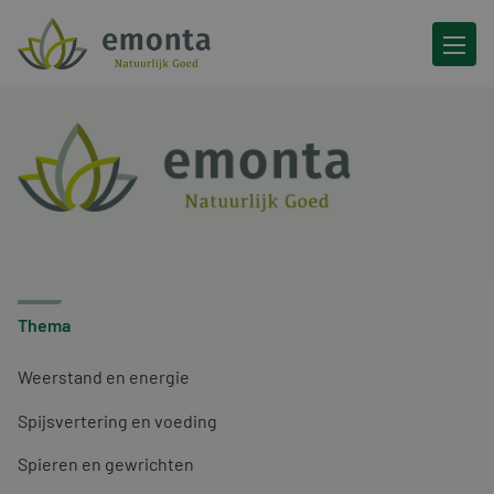
Ga naar de inhoud
Thema
Weerstand en energie
Spijsvertering en voeding
Spieren en gewrichten