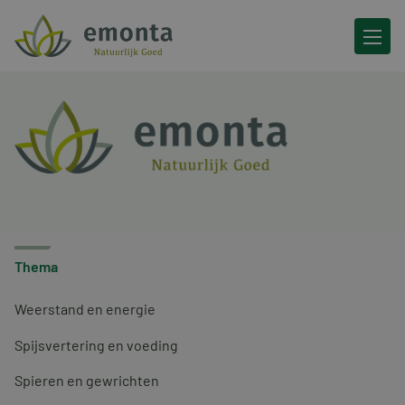
Ga naar de inhoud
Thema
Weerstand en energie
Spijsvertering en voeding
Spieren en gewrichten