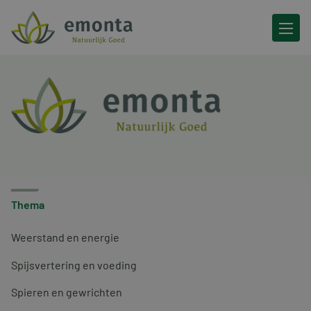
Ga naar de inhoud
Thema
Weerstand en energie
Spijsvertering en voeding
Spieren en gewrichten