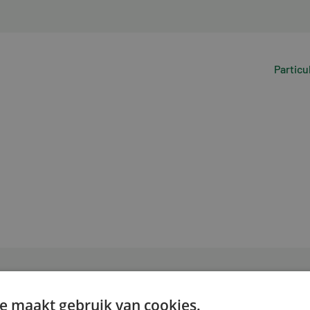
Particu
e maakt gebruik van cookies.