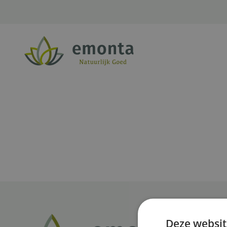
Ga naar de inhoud
Deze websit