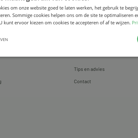
kies om onze website goed te laten werken, het gebruik te begri
teren. Sommige cookies helpen ons om de site te optimaliseren e
U kunt ervoor kiezen om cookies te accepteren of af te wijzen.
Pr
EVEN
Klantenservice
Tips en advies
g
Contact