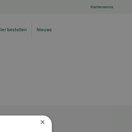
Klantenservice
lier bestellen
Nieuws
×