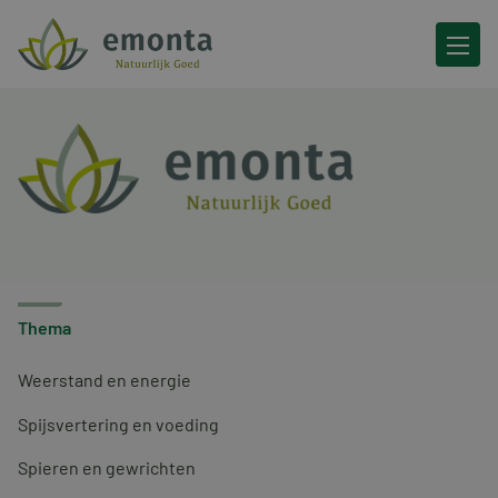
Ga naar de inhoud
Thema
Weerstand en energie
Spijsvertering en voeding
Spieren en gewrichten