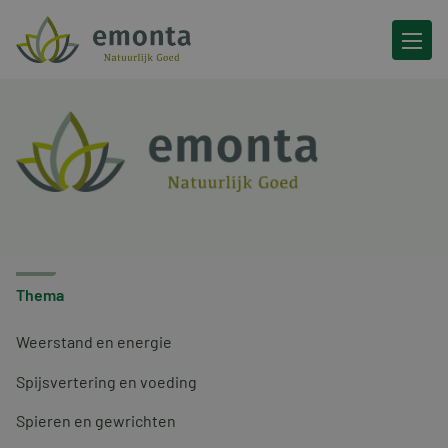
Ga naar de inhoud
Thema
Weerstand en energie
Spijsvertering en voeding
Spieren en gewrichten