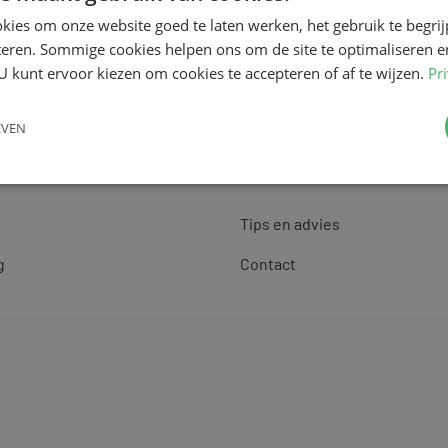
kies om onze website goed te laten werken, het gebruik te begri
teren. Sommige cookies helpen ons om de site te optimaliseren e
U kunt ervoor kiezen om cookies te accepteren of af te wijzen.
Pr
EVEN
Klantenservice
Tips en advies
g
Contact