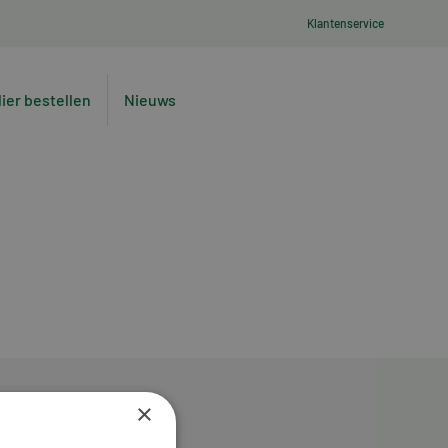
Klantenservice
lier bestellen
Nieuws
×