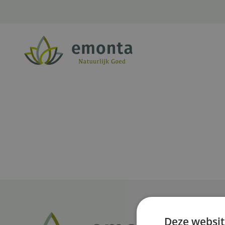
Ga naar de inhoud
Deze websit