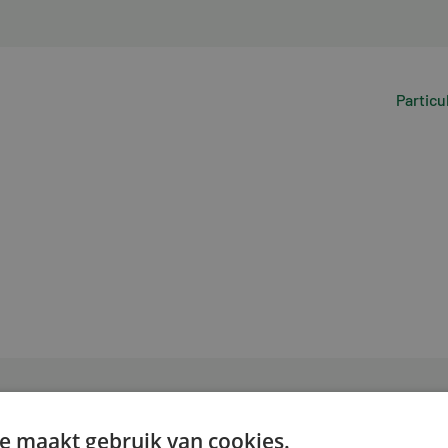
Particu
e maakt gebruik van cookies.