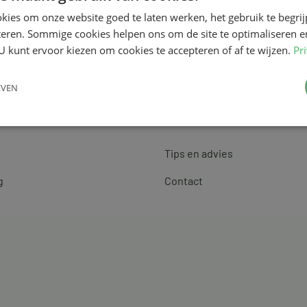
kies om onze website goed te laten werken, het gebruik te begri
teren. Sommige cookies helpen ons om de site te optimaliseren e
U kunt ervoor kiezen om cookies te accepteren of af te wijzen.
Pr
EVEN
Klantenservice
Tips en advies
g
Contact