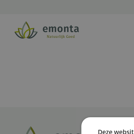
Ga naar de inhoud
Deze websit