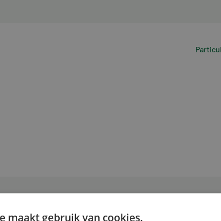
Particu
e maakt gebruik van cookies.