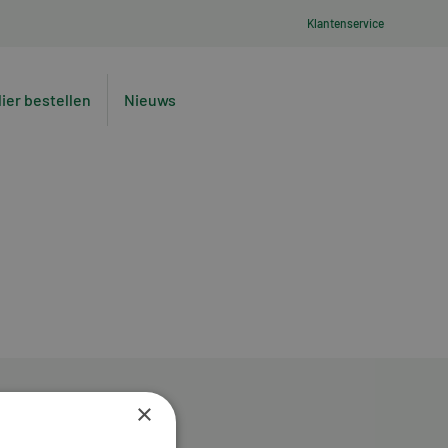
Klantenservice
lier bestellen
Nieuws
×