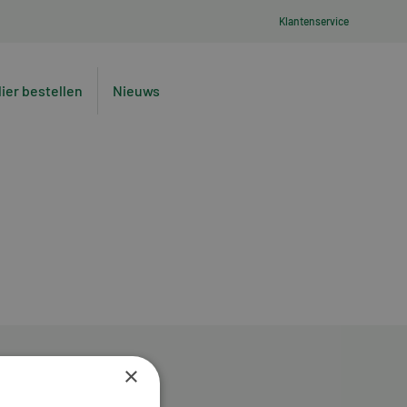
Klantenservice
lier bestellen
Nieuws
×