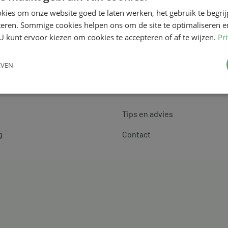
kies om onze website goed te laten werken, het gebruik te begri
teren. Sommige cookies helpen ons om de site te optimaliseren e
U kunt ervoor kiezen om cookies te accepteren of af te wijzen.
Pr
EVEN
Klantenservice
Tips en advies
g
Contact