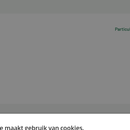
Particu
e maakt gebruik van cookies.