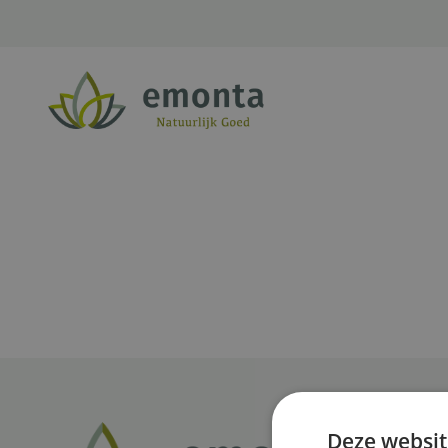
Ga naar de inhoud
Deze websit