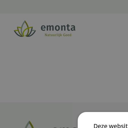
Ga naar de inhoud
Deze websit