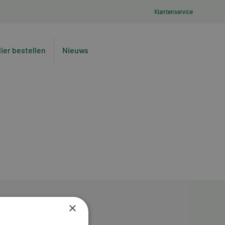
Klantenservice
lier bestellen
Nieuws
×