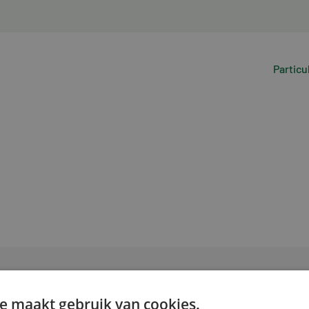
Particu
e maakt gebruik van cookies.