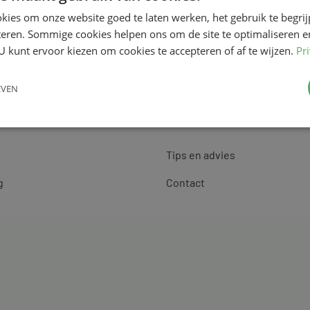
kies om onze website goed te laten werken, het gebruik te begri
teren. Sommige cookies helpen ons om de site te optimaliseren e
U kunt ervoor kiezen om cookies te accepteren of af te wijzen.
Pr
EVEN
Klantenservice
Tips en advies
g
Contact