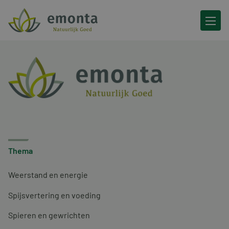
Ga naar de inhoud
Thema
Weerstand en energie
Spijsvertering en voeding
Spieren en gewrichten