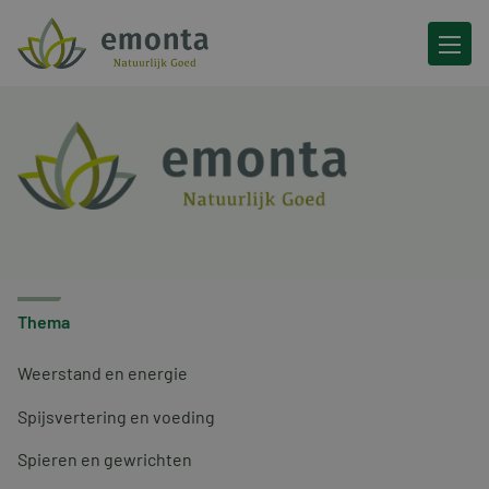
Ga naar de inhoud
Thema
Weerstand en energie
Spijsvertering en voeding
Spieren en gewrichten