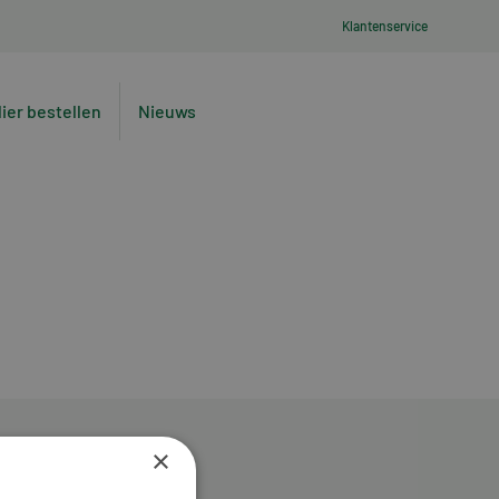
Klantenservice
lier bestellen
Nieuws
×