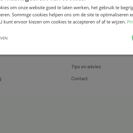
kies om onze website goed te laten werken, het gebruik te begri
teren. Sommige cookies helpen ons om de site te optimaliseren e
U kunt ervoor kiezen om cookies te accepteren of af te wijzen.
Pr
EVEN
Klantenservice
Tips en advies
g
Contact