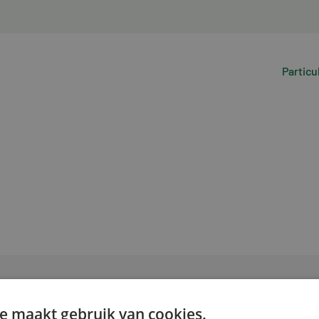
Particu
e maakt gebruik van cookies.