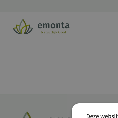
Ga naar de inhoud
Deze websit