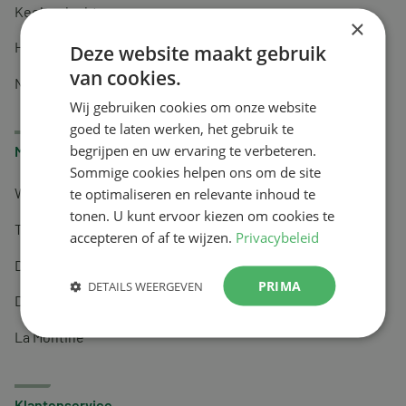
Keel en luchtwegen
×
Huidverzorging
Deze website maakt gebruik
van cookies.
Nachtrust
Wij gebruiken cookies om onze website
goed te laten werken, het gebruik te
begrijpen en uw ervaring te verbeteren.
Merken
Sommige cookies helpen ons om de site
te optimaliseren en relevante inhoud te
Wapiti
tonen. U kunt ervoor kiezen om cookies te
Tai-Ginseng
accepteren of af te wijzen.
Privacybeleid
Dermagíq
PRIMA
DETAILS WEERGEVEN
Draisma
La Montine
Klantenservice