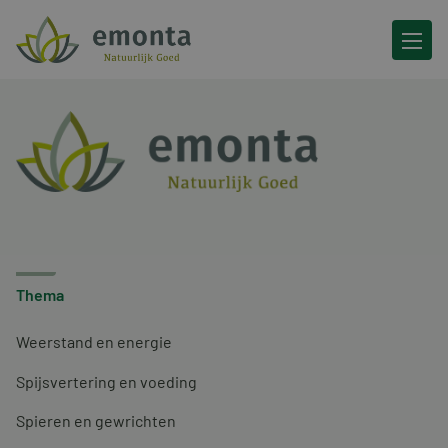
Ga naar de inhoud
Thema
Weerstand en energie
Spijsvertering en voeding
Spieren en gewrichten