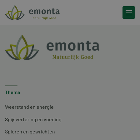
Ga naar de inhoud
Thema
Weerstand en energie
Spijsvertering en voeding
Spieren en gewrichten